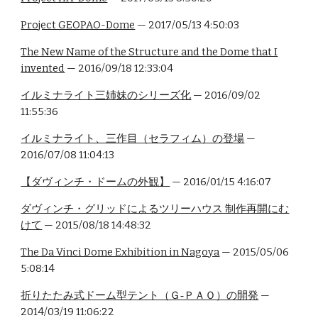
Project GEOPAO-Dome
— 2017/05/13 4:50:03
The New Name of the Structure and the Dome that I
invented
— 2016/09/18 12:33:04
イルミナライト三姉妹のシリーズ化
— 2016/09/02
11:55:36
イルミナライト、三作目（セラフィム）の登場
—
2016/07/08 11:04:13
【ダヴィンチ・ドームの外観】
— 2016/01/15 4:16:07
ダヴィンチ・グリッドによるツリーハウス 制作再開にむ
けて
— 2015/08/18 14:48:32
The Da Vinci Dome Exhibition in Nagoya
— 2015/05/06
5:08:14
折りたたみ式ドーム型テント（Ｇ‐ＰＡＯ）の開発
—
2014/03/19 11:06:22