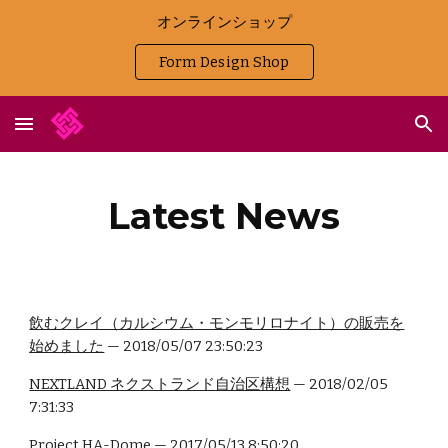
オンラインショップ
Skip to main content
Skip to navigation
Form Design Shop
Latest News
飲むクレイ（カルシウム・モンモリロナイト）の販売を
始めました
— 2018/05/07 23:50:23
NEXTLAND ネクストランド自治区構想
— 2018/02/05
7:31:33
Project HA-Dome
— 2017/05/13 8:50:20