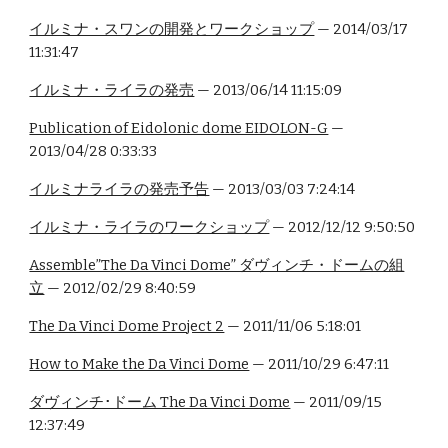
イルミナ・スワンの開発とワークショップ
— 2014/03/17
11:31:47
イルミナ・ライラの発売
— 2013/06/14 11:15:09
Publication of Eidolonic dome EIDOLON-G
—
2013/04/28 0:33:33
イルミナライラの発売予告
— 2013/03/03 7:24:14
イルミナ・ライラのワークショップ
— 2012/12/12 9:50:50
Assemble”The Da Vinci Dome” ダヴィンチ・ドームの組
立
— 2012/02/29 8:40:59
The Da Vinci Dome Project 2
— 2011/11/06 5:18:01
How to Make the Da Vinci Dome
— 2011/10/29 6:47:11
ダヴィンチ･ドーム The Da Vinci Dome
— 2011/09/15
12:37:49