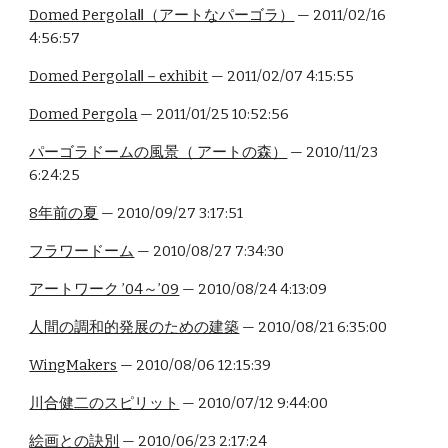
Domed PergolaⅡ（アートなパーゴラ）
— 2011/02/16
4:56:57
Domed PergolaⅡ－exhibit
— 2011/02/07 4:15:55
Domed Pergola
— 2011/01/25 10:52:56
パーゴラドームの風景（ アートの森）
— 2010/11/23
6:24:25
8年前の夏
— 2010/09/27 3:17:51
フラワードーム
— 2010/08/27 7:34:30
アートワーク ’04～’09
— 2010/08/24 4:13:09
人間の調和的発展のための建築
— 2010/08/21 6:35:00
WingMakers
— 2010/08/06 12:15:39
川合健二のスピリット
— 2010/07/12 9:44:00
絵画との訣別
— 2010/06/23 2:17:24