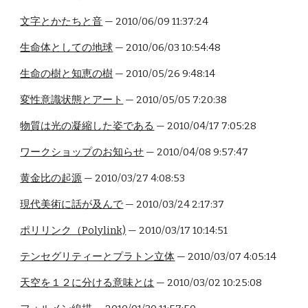
文字とかたちと音
— 2010/06/09 11:37:24
生命体としての地球
— 2010/06/03 10:54:48
生命の樹と知恵の樹
— 2010/05/26 9:48:14
変性意識状態とアート
— 2010/05/05 7:20:38
物質は光の凝縮した姿である
— 2010/04/17 7:05:28
ワークショップのお知らせ
— 2010/04/08 9:57:47
黄金比の起源
— 2010/03/27 4:08:53
現代美術に話が及んで
— 2010/03/24 2:17:37
ポリリンク（Polylink)
— 2010/03/17 10:14:51
テンセグリティーとプラトン立体
— 2010/03/07 4:05:14
天空を１２に分ける意味とは
— 2010/03/02 10:25:08