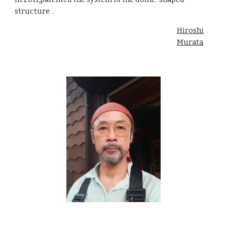
structure .
Hiroshi
Murata