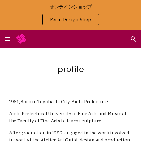
オンラインショップ
Skip to main content
Skip to navigation
Form Design Shop
profile
1961, Born in Toyohashi City, Aichi Prefecture.
Aichi Prefectural University of Fine Arts and Music at
the Faculty of Fine Arts to learn sculpture.
Aftergraduation in 1986 ,engaged in the work involved
in work at the Atelier Art Guild ,design and production