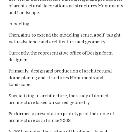
of architectural decoration and structures Monuments
and Landscape.
modeling.
Then, aims to extend the modeling sense, a self-taught
naturalscience and architecture and geometry.
Currently, the representative office of Design form
designer.
Primarily, design and production of architectural
dome planing and structures Monuments and
Landscape.
Specializing in architecture, the study of domed
architecture based on sacred geometry.
Performed a presentation prototype of the dome of
architecture as art since 2008.
In 2011,patented the system of the dome-shaped