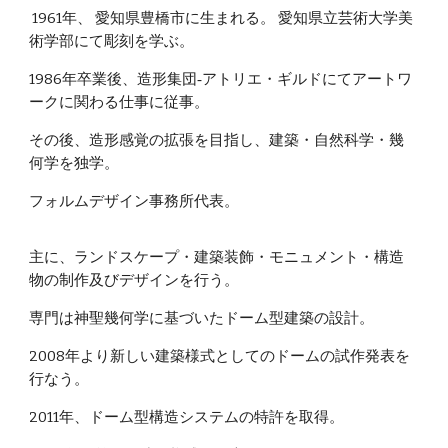
1961年、 愛知県豊橋市に生まれる。 愛知県立芸術大学美
術学部にて彫刻を学ぶ。
1986年卒業後、造形集団‐アトリエ・ギルドにてアートワ
ークに関わる仕事に従事。
その後、造形感覚の拡張を目指し、建築・自然科学・幾
何学を独学。
フォルムデザイン事務所代表。
主に、ランドスケープ・建築装飾・モニュメント・構造
物の制作及びデザインを行う。
専門は神聖幾何学に基づいたドーム型建築の設計。
2008年より新しい建築様式としてのドームの試作発表を
行なう。
2011年、ドーム型構造システムの特許を取得。