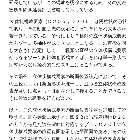
延長しているが、この構成を明瞭にするため、その交差
箇所を除き延長部は省略して示している。
 立体状構成要素（Ｄ２０ａ，Ｄ２０ｂ）は円柱状の形状
であり、その断面は先の設定によってそれぞれ大きさが
若干異なっている。それにより２種類の立体状構成要素
からゾーン多軸体が成り立つことになる。この直径を同
じ大きさに設定にして、一種類の直径の立体状構成要素
からなるゾーン多軸体を形成すれば、それは単一形状の
部材からなり経済的な効果を上げることができる。
その場合、立体状構成要素の断面位置設定において、そ
の直径もしくは断面形状を統一し、且つ各立体状構成要
素が互いに点もしくは面を介して接することができるよ
うに位置の調整を行えばよい。
以下、この立体状構成要素の断面位置設定を追加して説
明する。図を参照に示すと、
図２２
は当該座標軸Ｂ２０
の方向から見た該座標軸に対応するゾーンＣ２０上の立
体状構成要素の位置範囲を示した平面図である。その設
定は図中斜線で示す範囲、すなわち立体状構成要素を配