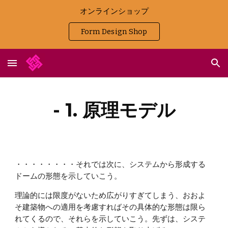
オンラインショップ
Skip to main content
Skip to navigation
Form Design Shop
- 1. 原理モデル
・・・・・・・・それでは次に、システムから形成する
ドームの形態を示していこう。
理論的には限度がないため広がりすぎてしまう、おおよ
そ建築物への適用を考慮すればその具体的な形態は限ら
れてくるので、それらを示していこう。先ずは、システ