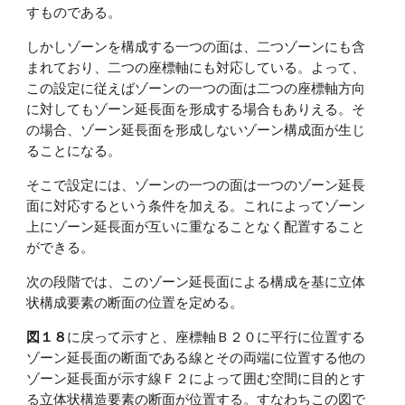
すものである。
しかしゾーンを構成する一つの面は、二つゾーンにも含
まれており、二つの座標軸にも対応している。よって、
この設定に従えばゾーンの一つの面は二つの座標軸方向
に対してもゾーン延長面を形成する場合もありえる。そ
の場合、ゾーン延長面を形成しないゾーン構成面が生じ
ることになる。
そこで設定には、ゾーンの一つの面は一つのゾーン延長
面に対応するという条件を加える。これによってゾーン
上にゾーン延長面が互いに重なることなく配置すること
ができる。
次の段階では、このゾーン延長面による構成を基に立体
状構成要素の断面の位置を定める。
図１８
に戻って示すと、座標軸Ｂ２０に平行に位置する
ゾーン延長面の断面である線とその両端に位置する他の
ゾーン延長面が示す線Ｆ２によって囲む空間に目的とす
る立体状構造要素の断面が位置する。すなわちこの図で