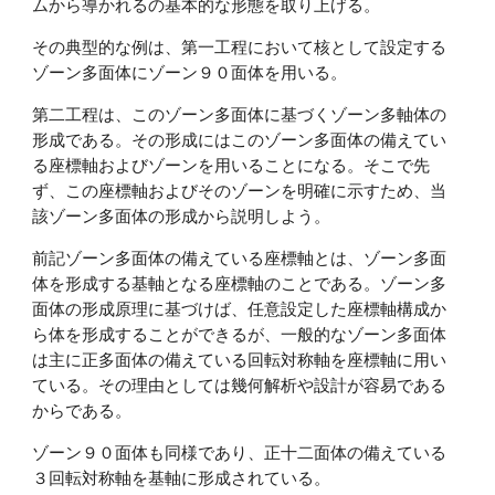
ムから導かれるの基本的な形態を取り上げる。
その典型的な例は、第一工程において核として設定する
ゾーン多面体にゾーン９０面体を用いる。
第二工程は、このゾーン多面体に基づくゾーン多軸体の
形成である。その形成にはこのゾーン多面体の備えてい
る座標軸およびゾーンを用いることになる。そこで先
ず、この座標軸およびそのゾーンを明確に示すため、当
該ゾーン多面体の形成から説明しよう。
前記ゾーン多面体の備えている座標軸とは、ゾーン多面
体を形成する基軸となる座標軸のことである。ゾーン多
面体の形成原理に基づけば、任意設定した座標軸構成か
ら体を形成することができるが、一般的なゾーン多面体
は主に正多面体の備えている回転対称軸を座標軸に用い
ている。その理由としては幾何解析や設計が容易である
からである。
ゾーン９０面体も同様であり、正十二面体の備えている
３回転対称軸を基軸に形成されている。