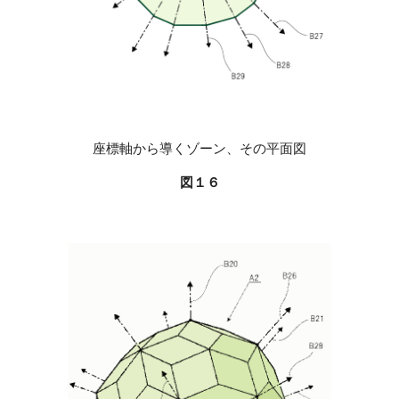
座標軸から導くゾーン、その平面図
図１６