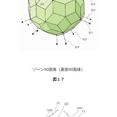
ゾーン90面体（菱形90面体）
図１７