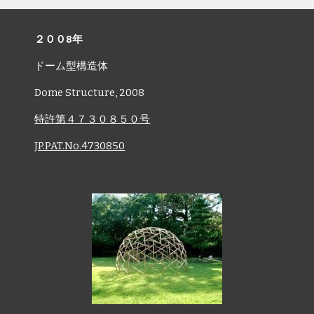
２００
8
年
ドーム型構造体
Dome Structure, 2008
特許第４７３０８５０号
JP.PAT.No.4730850