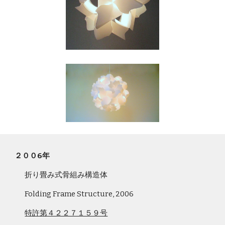
２００
6
年
折り畳み式骨組み構造体
Folding Frame Structure, 2006
特許第４２２７１５９号