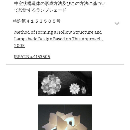
中空状構造体の形成方法及びこの方法に基づい
て設計するランプシェード
特許第４１５３５０５号
Method of Forming a Hollow Structure and
Lampshade Design Based on This Approach,
2005
JP.PAT.No.4153505