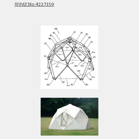
JP.PAT.No.4227159