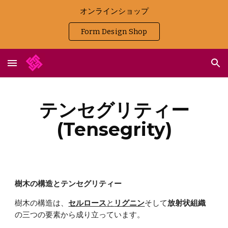
オンラインショップ
Skip to main content
Skip to navigation
Form Design Shop
テンセグリティー
(Tensegrity)
樹木の構造とテンセグリティー
樹木の構造は、
セルロース
と
リグニン
そして
放射状組織
の三つの要素から成り立っています。