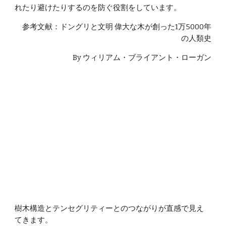
れたり避けたりするのを防ぐ役割をしています。
参考文献：ドングリと文明 偉大な木が創った1万5000年
の人類史
By ウィリアム・ブライアント・ローガン
樹木構造とテンセグリティーとのつながりが直感で見え
てきます。