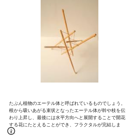
たぶん植物のエーテル体と呼ばれているものでしょう。
根から吸いあがる束状となったエーテル体が幹や枝を伝
わり上昇し、最後には水平方向へと展開することで開花
する花にたとえることができ、フラクタルが完結しま
す。