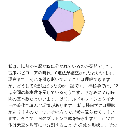
私は、以前から暦が12に分かれているのか疑問でした。
古来バビロニアの時代、6進法が確立されたといいます。
現在まで、それを引き継いでいることは理解できます
が、どうして6進法だったのか、謎です。 神秘学では、
12
は空間の基本数を示しているそうです。ちなみに
７
は時
間の基本数だといいます。以前、
ルドルフ・シュタイナ
ーの著作
で読んだ記憶があります。 私は幾何学には興味
がありますので、ついその方向で思考を巡らせてしまい
ます。そこで、例のプラトン立体を持ち出すと、正12面
体は天空を均等に12分割することで5角錐を形成し、その